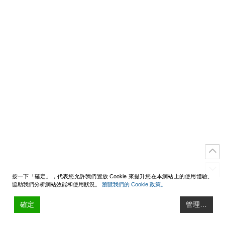
按一下「確定」，代表您允許我們置放 Cookie 來提升您在本網站上的使用體驗、
協助我們分析網站效能和使用狀況。
瀏覽我們的 Cookie 政策。
確定
管理…