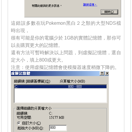
這錯誤多數在玩Pokemon黑白２之類的大型NDS檔
時出現，
很有可能是你的電腦少於 1GB的實體記憶體，那你可
以去購買更大的記憶體。
還有方法可暫時解決以上問題，到虛擬記憶體，選自
定大小，填上800或更大。
注意：使用虛擬記憶體會使模擬器速度稍微下降的。