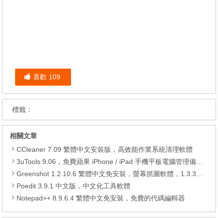
喜歡
109
標籤：
相關文章
CCleaner 7.09 繁體中文安裝版，高效能作業系統清理軟體
3uTools 9.06，免費蘋果 iPhone / iPad 手機平板電腦管理備份還原軟體
Greenshot 1.2.10.6 繁體中文免安裝，螢幕抓圖軟體，1.3.315 安裝版
Poedit 3.9.1 中文版，中文化工具軟體
Notepad++ 8.9.6.4 繁體中文免安裝，免費的代碼編輯器