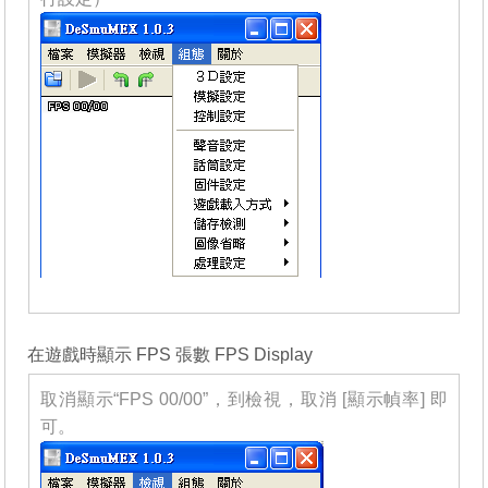
_______
在遊戲時顯示 FPS 張數 FPS Display
取消顯示“FPS 00/00”，到檢視，取消 [顯示幀率] 即
可。