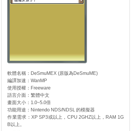
軟體名稱：DeSmuMEX (原版為
DeSmuME
)
編譯加速：WanMP
使用授權：Freeware
語言介面：繁體中文
畫面大小：1.0~5.0倍
功能用途：Nintendo NDS/NDSL 的模擬器
作業需求：XP SP3或以上，CPU 2GHZ以上，RAM 1G
B以上。