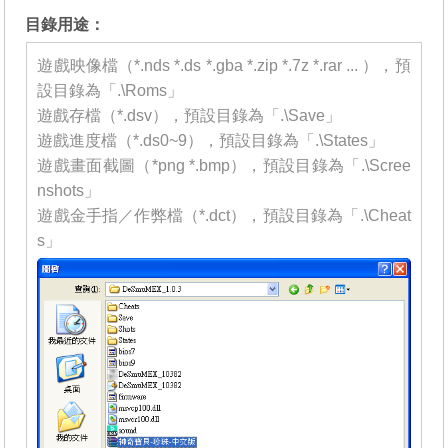
目錄用途：
遊戲映像檔（*.nds *.ds *.gba *.zip *.7z *.rar ... ），預
設目錄為「.\Roms」
遊戲存檔（*.dsv），預設目錄為「.\Save」
遊戲進度檔（*.ds0~9），預設目錄為「.\States」
遊戲畫面截圖（*png *.bmp），預設目錄為「.\Scree
nshots」
遊戲金手指／作弊檔（*.dct），預設目錄為「.\Cheat
s」