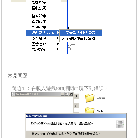
_______
常見問題：
問題１：在載入遊戲rom期間出現下列錯誤？