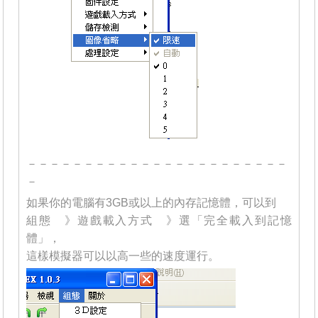
－－－－－－－－－－－－－－－－－－－－－－－
－
如果你的電腦有3GB或以上的內存記憶體，可以到
組態 》遊戲載入方式 》選「完全載入到記憶
體」，
這樣模擬器可以以高一些的速度運行。