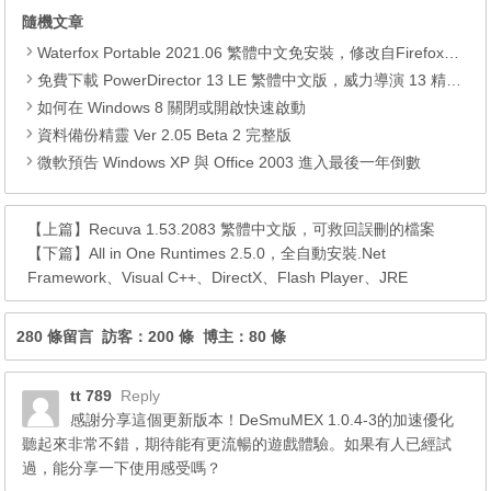
隨機文章
Waterfox Portable 2021.06 繁體中文免安裝，修改自Firefox的64位元版瀏覽器
免費下載 PowerDirector 13 LE 繁體中文版，威力導演 13 精簡版及正版序號
如何在 Windows 8 關閉或開啟快速啟動
資料備份精靈 Ver 2.05 Beta 2 完整版
微軟預告 Windows XP 與 Office 2003 進入最後一年倒數
【上篇】
Recuva 1.53.2083 繁體中文版，可救回誤刪的檔案
【下篇】
All in One Runtimes 2.5.0，全自動安裝.Net
Framework、Visual C++、DirectX、Flash Player、JRE
280 條留言 訪客：200 條 博主：80 條
tt 789
Reply
感謝分享這個更新版本！DeSmuMEX 1.0.4-3的加速優化
聽起來非常不錯，期待能有更流暢的遊戲體驗。如果有人已經試
過，能分享一下使用感受嗎？