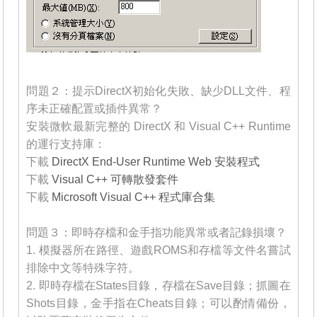
_______
問題２：提示DirectX初始化失敗、缺少DLL文件、程
序未正確配置或插件異常？
安裝微軟最新完整的 DirectX 和 Visual C++ Runtime
的運行支持庫：
下載
DirectX End-User Runtime Web 安裝程式
下載
Visual C++ 可轉散發套件
下載
Microsoft Visual C++ 程式庫合集
_______
問題３：即時存檔和金手指功能異常或者記錄損壞？
1. 模擬器所在路徑、遊戲ROMS和存檔等文件名嘗試
排除中文等特殊字符。
2. 即時存檔在States目錄，存檔在Save目錄；抓圖在
Shots目錄，金手指在Cheats目錄；可以酌情備份，