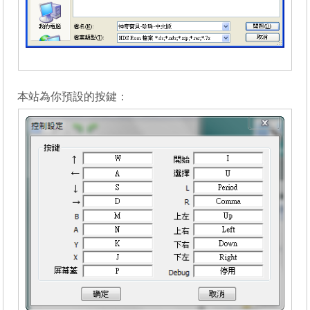
_______
本站為你預設的按鍵：