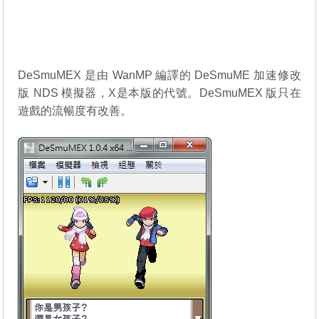
DeSmuMEX 是由 WanMP 編譯的
DeSmuME
加速修改
版 NDS 模擬器，X是本版的代號。DeSmuMEX 版只在
遊戲的流暢度有改善。