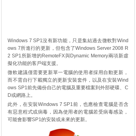
Windows 7 SP1沒有新功能，只是集結過去微軟對Wind
ows 7所進行的更新，但包含了Windows Server 2008 R
2 SP1所新增的RemoteFX與Dynamic Memory兩項新虛
擬化功能的客戶端支援。
微軟建議僅需要更新單一電腦的使用者採用自動更新，
而不需自行下載獨立的更新安裝套件，以及在安裝Wind
ows SP1前先備份自己的電腦及重要檔案到外部硬碟、C
D或網路上。
此外，在安裝Windows 7 SP1前，也應檢查電腦是否含
有惡意程式或病毒，因為使用者的電腦若受病毒感染，
可能會影響SP1的安裝或未來的更新。