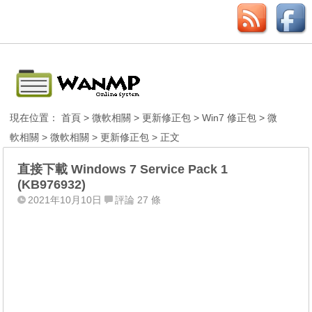
現在位置：
首頁
>
微軟相關
>
更新修正包
>
Win7 修正包
>
微
軟相關
>
微軟相關
>
更新修正包
> 正文
直接下載 Windows 7 Service Pack 1
(KB976932)
2021年10月10日
評論 27 條