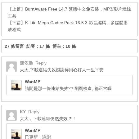
【上篇】
BurnAware Free 14.7 繁體中文免安裝，MP3/影片燒錄
工具
【下篇】
K-Lite Mega Codec Pack 16.5.3 影音編碼、多媒體播
放程式
27 條留言 訪客：17 條 博主：10 條
陳依晨
Reply
大大,下載連結失效感謝你用心好人一生平安
WanMP
請問是那一條連結失效?? 剛剛檢查, 都正常喔
KY
Reply
大大，下載連結仍然失效？！
WanMP
已更新，謝謝