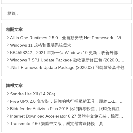
標籤：
相關文章
All in One Runtimes 2.5.0，全自動安裝.Net Framework、Visual C++、DirectX、Flash Player、JRE
Windows 11 規格和電腦系統需求
KB4598242、2021 年第一個 Windows 10 更新，改善外部裝置安全性、解決HTTPS安全漏洞、印表機呼叫(RPC)漏洞
Windows 7 SP1 Update Package 微軟更新修正包 (2020.01月份)
.NET Framework Update Package (2020.02) 可轉散發套件包
隨機文章
Sandra Lite XII (14.20a)
Free UPX 2.0 免安裝，超強的執行檔壓縮工具，壓縮EXE、DLL和其他執行檔
Bitdefender Antivirus Plus 2015 比特防毒軟體，限時免費註冊碼
Internet Download Accelerator 6.27 繁體中文免安裝，檔案及影片多段下載工具
Transmute 2.60 繁體中文版，瀏覽器書籤轉換工具