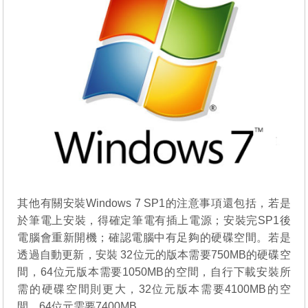
其他有關安裝Windows 7 SP1的注意事項還包括，若是
於筆電上安裝，得確定筆電有插上電源；安裝完SP1後
電腦會重新開機；確認電腦中有足夠的硬碟空間。若是
透過自動更新，安裝 32位元的版本需要750MB的硬碟空
間，64位元版本需要1050MB的空間，自行下載安裝所
需的硬碟空間則更大，32位元版本需要4100MB的空
間，64位元需要7400MB。