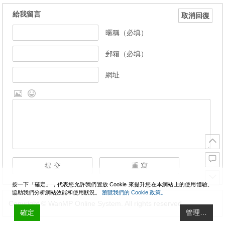
給我留言
取消回復
暱稱（必填）
郵箱（必填）
網址
按一下「確定」，代表您允許我們置放 Cookie 來提升您在本網站上的使用體驗、
協助我們分析網站效能和使用狀況。
瀏覽我們的 Cookie 政策。
Copyright © WanMP Online System. All rights reserved.
確定
管理…