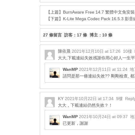
【上篇】
BurnAware Free 14.7 繁體中文
【下篇】
K-Lite Mega Codec Pack 16.
27 條留言 訪客：17 條 博主：10 條
陳依晨
2021年12月10日 at 17:26
10樓
大大,下載連結失效感謝你用心好人一生
WanMP
2021年12月11日 at 11:24
地
請問是那一條連結失效?? 剛剛檢查, 
KY
2021年10月22日 at 17:34
9樓
Repl
大大，下載連結仍然失效？！
WanMP
2021年10月24日 at 09:37
地
已更新，謝謝