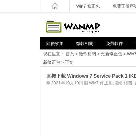
Win7 修正包
免費正版序
隨便收集
微軟相關
免費軟件
現在位置：
首頁
>
微軟相關
>
更新修正包
>
Win
新修正包
> 正文
直接下載 Windows 7 Service Pack 1 (K
2021年10月10日
Win7 修正包
,
微軟相關
,