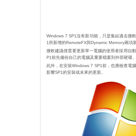
Windows 7 SP1沒有新功能，只是集結過去微軟對W
1所新增的RemoteFX與Dynamic Memor
微軟建議僅需要更新單一電腦的使用者採用自動更
P1前先備份自己的電腦及重要檔案到外部硬碟、
此外，在安裝Windows 7 SP1前，也應
影響SP1的安裝或未來的更新。