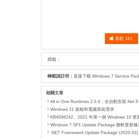
喜歡
161
標籤：
轉載請註明：
直接下載 Windows 7 Service Pack
相關文章
All in One Runtimes 2.5.0，全自動安裝.Net Framework、Visual C++、DirectX、Flash Pla
Windows 11 規格和電腦系統需求
KB4598242、2021 年第一個 Windows 10 更新，改善外部裝置安全性、解決HTTPS安全漏洞、印表機呼叫(R
Windows 7 SP1 Update Package 微軟更新修正包 (2020.
.NET Framework Update Package (2020.02) 可轉