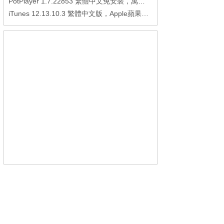
PotPlayer 1.7.22853 繁體中文免安裝，萬能硬解影音播放器
iTunes 12.13.10.3 繁體中文版，Apple蘋果用戶必備軟體