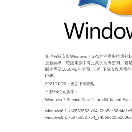
其他有關安裝Windows 7 SP1的注意事
重新開機；確認電腦中有足夠的硬碟空間。若是透
版本需要1050MB的空間，自行下載安裝所需的硬
0MB。
2021/10/23：更新下載載點
下載64位元版本：
Windows 7 Service Pack 1 for x64-based Sys
windows6.1-kb2533552-x64_0ba5ac38d4e1c
windows6.1-kb976932-x64_74865ef2562006
.
.