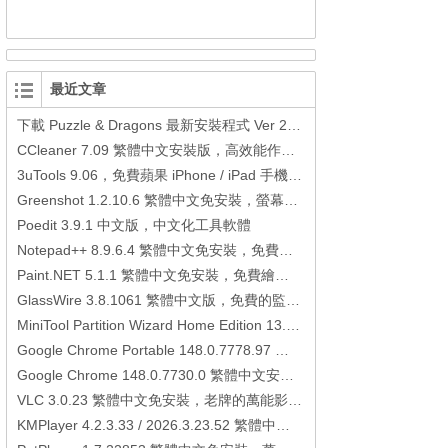
最近文章
下載 Puzzle & Dragons 最新安裝程式 Ver 23.3.2 日本版、港台版… (PAD Radar) (.apk) (.xapk)
CCleaner 7.09 繁體中文安裝版，高效能作業系統清理軟體
3uTools 9.06，免費蘋果 iPhone / iPad 手機平板電腦管理備份還原軟體
Greenshot 1.2.10.6 繁體中文免安裝，螢幕抓圖軟體，1.3.315 安裝版
Poedit 3.9.1 中文版，中文化工具軟體
Notepad++ 8.9.6.4 繁體中文免安裝，免費的代碼編輯器
Paint.NET 5.1.1 繁體中文免安裝，免費繪圖軟體取代微軟小畫家
GlassWire 3.8.1061 繁體中文版，免費的監控電腦連線狀態、網路流量監控/統計工具
MiniTool Partition Wizard Home Edition 13.6，好用的磁碟分割工具
Google Chrome Portable 148.0.7778.97 繁體中文免安裝，Google瀏覽器
Google Chrome 148.0.7730.0 繁體中文安裝版，Google瀏覽器
VLC 3.0.23 繁體中文免安裝，老牌的萬能影片播放軟體免安裝中文版
KMPlayer 4.2.3.33 / 2026.3.23.52 繁體中文免安裝，超強的多媒體播放器