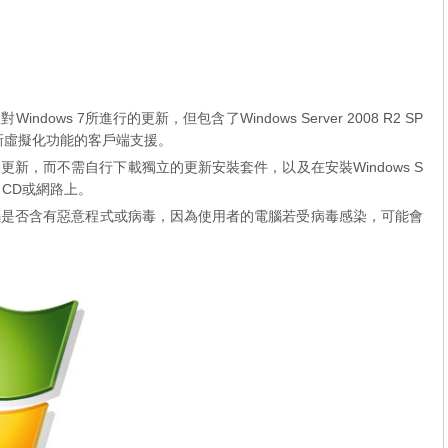
indows 7所進行的更新，但包含了Windows Server 2008 R2 SP
y兩項新虛擬化功能的客戶端支援。
新，而不需自行下載獨立的更新安裝套件，以及在安裝Windows S
CD或網路上。
檢查電腦是否含有惡意程式或病毒，因為使用者的電腦若受病毒感染，可能會