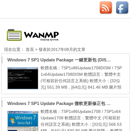
現在位置：
首頁
> 發表於2017年08月的文章
Windows 7 SP1 Update Package 一鍵更新包 (DISM) (至2017.08)
軟體名稱：7SP1x86Update1708DISM / 7SP
1x64Update1708DISM 軟體語言：繁體中文
(可相容於任何語言之系統) 軟體大小：[32位
元] 551.39 MB，[64位元] 841.46 MB 圖片預
覽： 軟體說明： 本更新包包含自 7 SP1 [32
位元] 以後至2017年08月份的所有微軟官方更
Windows 7 SP1 Update Package 微軟更新修正包 (2017.08月份)
新檔 本更新包包含自 7 SP1 [64位元] 以後至2
軟體名稱：7SP1x86Update1708 / 7SP1x64
017年08月份的所有微軟官方更新檔 系統需
Update1708 軟體語言：繁體中文 (可相容於
求： 1. Windows 7 SP1 (x86/x64) 2. NET Fr
任何語言之系統) 軟體大小：[32位元] 568.53
amework 3.5.1 (內建...
MB，[64位元] 830.80 MB 圖片預覽： 軟體說