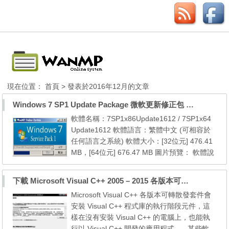
現在位置：
首頁
> 發表於2016年12月的文章
Windows 7 SP1 Update Package 微軟更新修正包 (2016.12月份)
軟體名稱：7SP1x86Update1612 / 7SP1x64
Update1612 軟體語言：繁體中文 (可相容於
任何語言之系統) 軟體大小：[32位元] 476.41
MB，[64位元] 676.47 MB 圖片預覽： 軟體說
明： 本更新包包含自 7 SP1 [32位元] 以後至2
016年12月份的所有微軟官方更新檔 本更新包
下載 Microsoft Visual C++ 2005 – 2015 各版本可轉散發套件
包含自 7 SP1 [64位元] 以後至2016年12月份
Microsoft Visual C++ 各版本可轉散發套件會
的所有微軟官方更新檔 系統需求： 1. Windo
安裝 Visual C++ 程式庫的執行階段元件，這
ws 7 SP1 (x86/x64) 2. Windows Internet Exp
樣在沒有安裝 Visual C++ 的電腦上，也能執
lorer 8 (內建於...
行以 Visual C++ 開發的應用程式。 某些軟