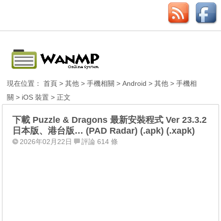
現在位置：
首頁
>
其他
>
手機相關
>
Android
>
其他
>
手機相
關
>
iOS 裝置
> 正文
下載 Puzzle & Dragons 最新安裝程式 Ver 23.3.2
日本版、港台版… (PAD Radar) (.apk) (.xapk)
2026年02月22日
評論 614 條