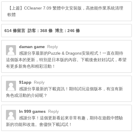
【上篇】
CCleaner 7.09 繁體中文安裝版，高效能作業系統清理
軟體
614 條留言 訪客：368 條 博主：246 條
daman game
Reply
感謝分享最新的Puzzle & Dragons安裝程式！一直在期待
這個版本的更新，特別是日本版的內容。下載後會好好試試，希望
有更多新角色和精彩活動！
91app
Reply
感謝分享最新的下載資訊！期待試玩這個版本，有沒有新
角色或活動的介紹呢？
In 999 games
Reply
感謝分享！這個更新看起來非常有趣，期待在遊戲中體驗
新的功能和改進。會儘快下載試試！