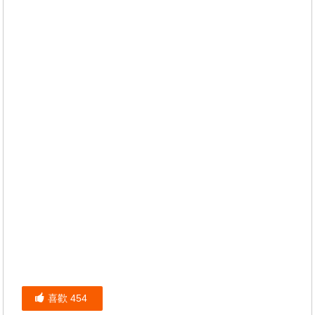
喜歡
454