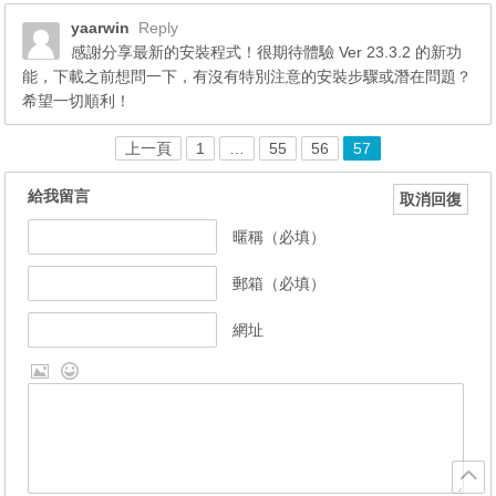
yaarwin
Reply
感謝分享最新的安裝程式！很期待體驗 Ver 23.3.2 的新功
能，下載之前想問一下，有沒有特別注意的安裝步驟或潛在問題？
希望一切順利！
上一頁
1
…
55
56
57
給我留言
取消回復
暱稱（必填）
郵箱（必填）
網址