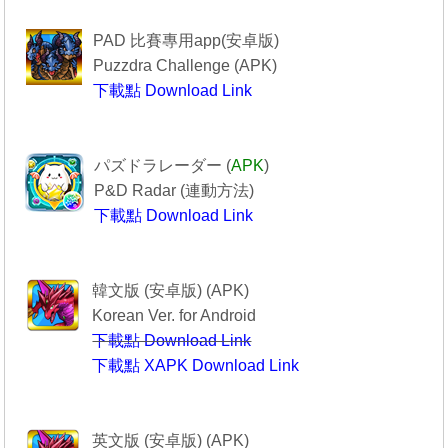
------------Puzzdra Challenge-----------
PAD 比賽專用app(安卓版)
Puzzdra Challenge (APK)
下載點 Download Link
Puzzdra Challenge
-----------------PAD R------------------
パズドラレーダー (
APK
)
P&D Radar (
連動方法
)
下載點 Download Link
--------------PAD R----------------
----------------퍼즐앤드래곤-------------
韓文版 (安卓版) (APK)
Korean Ver. for Android
下載點 Download Link
下載點 XAPK Download Link
퍼즐앤드래곤
--------Puzzle & Dragons----------
英文版 (安卓版) (APK)